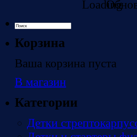
Обнов
Корзина
Ваша корзина пуста
В магазин
Категории
Детки стрептокарпус
Детки и стартеры фи