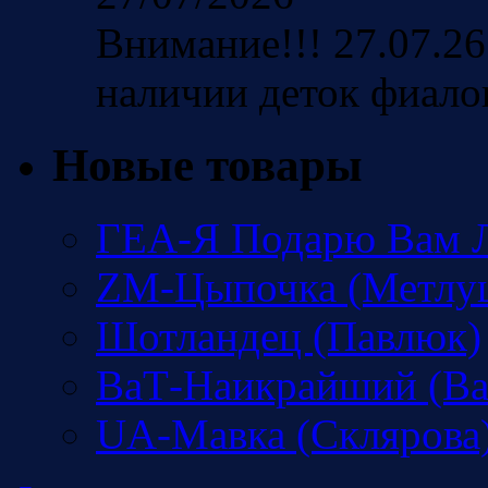
Внимание!!! 27.07.26
наличии деток фиало
Новые товары
ГЕА-Я Подарю Вам Л
ZM-Цыпочка (Метлу
Шотландец (Павлюк)
ВаТ-Наикрайший (Ва
UA-Мавка (Склярова