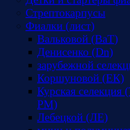
Стрептокарпусы
Фиалки (лист)
Вальковой (ВаТ)
Денисенко (Dn)
зарубежной селекц
Коршуновой (ЕК)
Курская селекция (
РМ)
Лебецкой (ЛЕ)