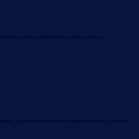
ванной зеленой каймой. Светло-зеленые листья.
нтовкой, украшенные обильными горошками белого фэнтези.