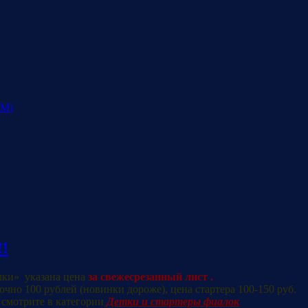
РМ)
!
лки» указана цена
за свежесрезанный лист .
очно 100 рублей (новинки дороже), цена стартера 100-150 руб.
 смотрите в категории
Детки и стартеры фиалок