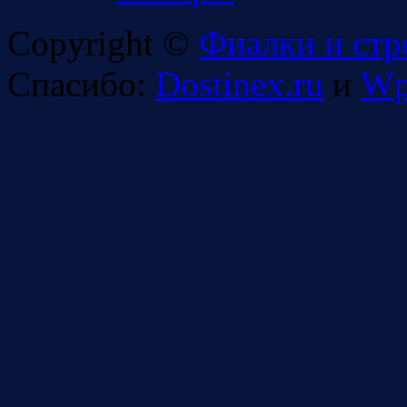
Copyright ©
Фиалки и стр
Спасибо:
Dostinex.ru
и
Wp