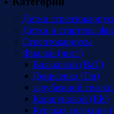
Категории
Детки стрептокарпус
Детки и стартеры фи
Стрептокарпусы
Фиалки (лист)
Вальковой (ВаТ)
Денисенко (Dn)
зарубежной селекц
Коршуновой (ЕК)
Курская селекция (