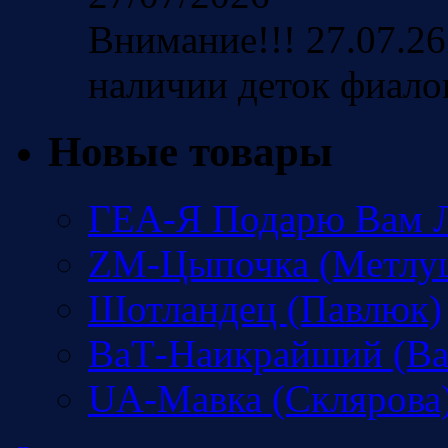
Внимание!!! 27.07.26
наличии деток фиало
Новые товары
ГЕА-Я Подарю Вам Л
ZM-Цыпочка (Метлу
Шотландец (Павлюк)
ВаТ-Наикрайший (Ва
UA-Мавка (Склярова