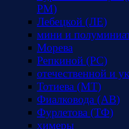
РМ)
Лебецкой (ЛЕ)
мини и полуминиа
Морева
Репкиной (РС)
отечественной и у
Тотиева (МТ)
Фиалковода (АВ)
Фурлетова (ТФ)
химеры