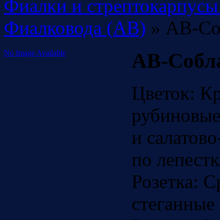
Фиалки и стрептокарпусы
Фиалковода (АВ)
» АВ-Со
No Image Available
АВ-Собла
Цветок:
Кр
рубиновые
и салатово
по лепестк
Розетка:
С
стеганные 