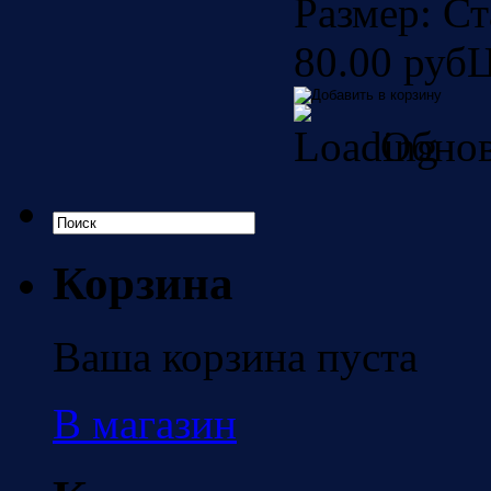
Размер:
Ст
80.00 руб
Ц
Обнов
Корзина
Ваша корзина пуста
В магазин