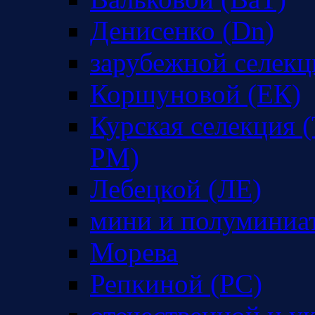
Денисенко (Dn)
зарубежной селекц
Коршуновой (ЕК)
Курская селекция (
РМ)
Лебецкой (ЛЕ)
мини и полуминиа
Морева
Репкиной (РС)