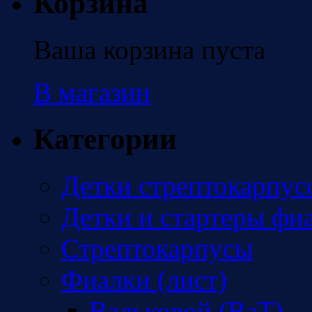
Корзина
Ваша корзина пуста
В магазин
Категории
Детки стрептокарпус
Детки и стартеры фи
Стрептокарпусы
Фиалки (лист)
Вальковой (ВаТ)