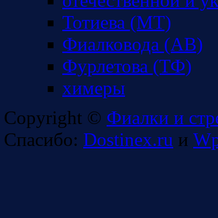
отечественной и у
Тотиева (МТ)
Фиалковода (АВ)
Фурлетова (ТФ)
химеры
Copyright ©
Фиалки и стр
Спасибо:
Dostinex.ru
и
Wp