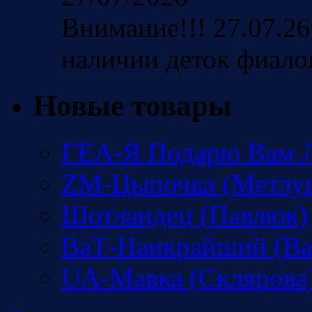
Внимание!!! 27.07.26
наличии деток фиало
Новые товары
ГЕА-Я Подарю Вам Л
ZM-Цыпочка (Метлу
Шотландец (Павлюк)
ВаТ-Наикрайший (Ва
UA-Мавка (Склярова