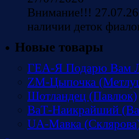
Внимание!!! 27.07.26
наличии деток фиало
Новые товары
ГЕА-Я Подарю Вам Л
ZM-Цыпочка (Метлу
Шотландец (Павлюк)
ВаТ-Наикрайший (Ва
UA-Мавка (Склярова