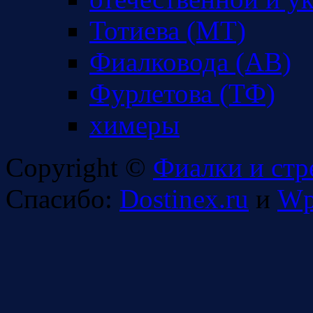
Тотиева (МТ)
Фиалковода (АВ)
Фурлетова (ТФ)
химеры
Copyright ©
Фиалки и стр
Спасибо:
Dostinex.ru
и
Wp