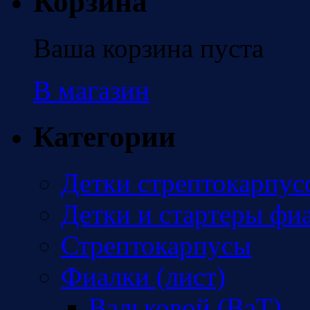
Корзина
Ваша корзина пуста
В магазин
Категории
Детки стрептокарпус
Детки и стартеры фи
Стрептокарпусы
Фиалки (лист)
Вальковой (ВаТ)