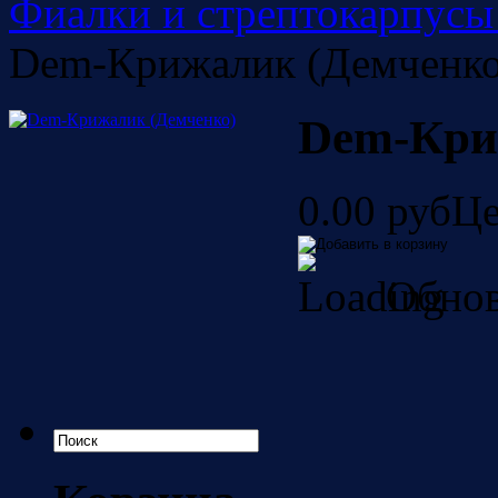
Фиалки и стрептокарпусы
Dem-Крижалик (Демченко
Dem-Кри
0.00 руб
Це
Обнов