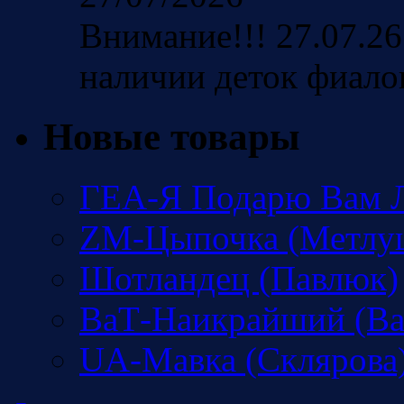
Внимание!!! 27.07.26
наличии деток фиало
Новые товары
ГЕА-Я Подарю Вам Л
ZM-Цыпочка (Метлу
Шотландец (Павлюк)
ВаТ-Наикрайший (Ва
UA-Мавка (Склярова