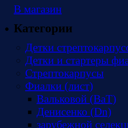
В магазин
Категории
Детки стрептокарпус
Детки и стартеры фи
Стрептокарпусы
Фиалки (лист)
Вальковой (ВаТ)
Денисенко (Dn)
зарубежной селекц