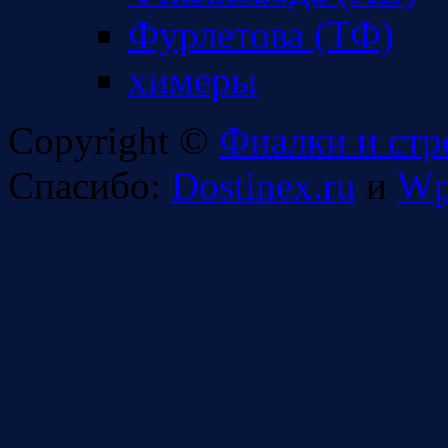
Фурлетова (ТФ)
химеры
Copyright ©
Фиалки и стр
Спасибо:
Dostinex.ru
и
Wp