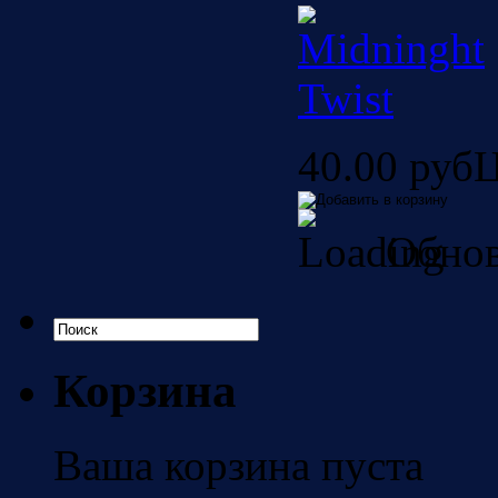
40.00 руб
Ц
Обнов
Корзина
Ваша корзина пуста