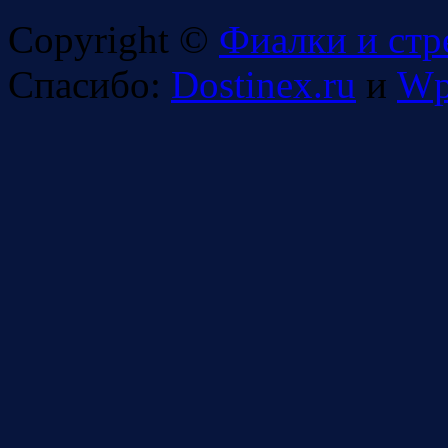
Copyright ©
Фиалки и стр
Спасибо:
Dostinex.ru
и
Wp