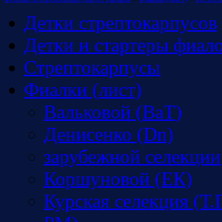
Детки стрептокарпусов
Детки и стартеры фиал
Стрептокарпусы
Фиалки (лист)
Вальковой (ВаТ)
Денисенко (Dn)
зарубежной селекции
Коршуновой (ЕК)
Курская селекция (Т.