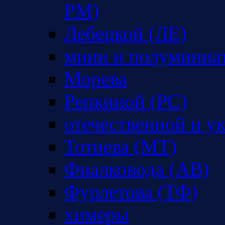
РМ)
Лебецкой (ЛЕ)
мини и полуминиа
Морева
Репкиной (РС)
отечественной и у
Тотиева (МТ)
Фиалковода (АВ)
Фурлетова (ТФ)
химеры