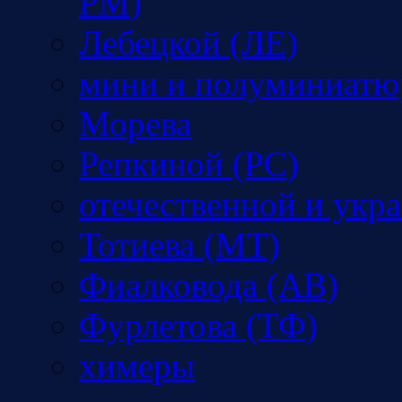
РМ)
Лебецкой (ЛЕ)
мини и полуминиатю
Морева
Репкиной (РС)
отечественной и укр
Тотиева (МТ)
Фиалковода (АВ)
Фурлетова (ТФ)
химеры