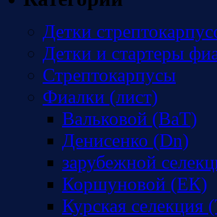
Детки стрептокарпус
Детки и стартеры фи
Стрептокарпусы
Фиалки (лист)
Вальковой (ВаТ)
Денисенко (Dn)
зарубежной селекц
Коршуновой (ЕК)
Курская селекция (